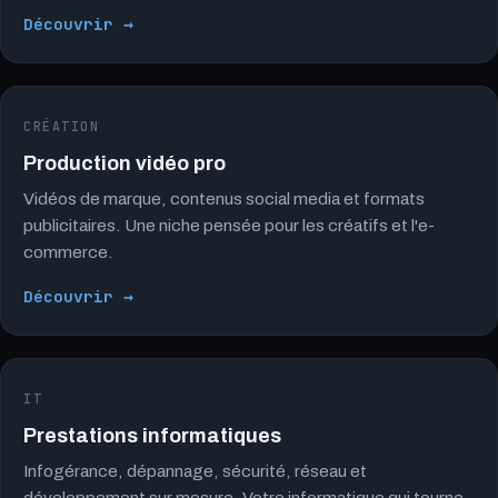
Découvrir →
CRÉATION
Production vidéo pro
Vidéos de marque, contenus social media et formats
publicitaires. Une niche pensée pour les créatifs et l'e-
commerce.
Découvrir →
IT
Prestations informatiques
Infogérance, dépannage, sécurité, réseau et
développement sur mesure. Votre informatique qui tourne,