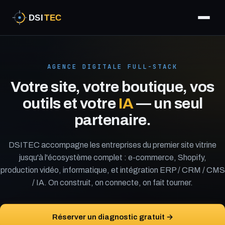
AGENCE DIGITALE FULL-STACK
Votre site, votre boutique, vos
outils et votre
IA
— un seul
partenaire.
DSITEC accompagne les entreprises du premier site vitrine
jusqu'à l'écosystème complet : e-commerce, Shopify,
production vidéo, informatique, et intégration ERP / CRM / CMS
/ IA. On construit, on connecte, on fait tourner.
Réserver un diagnostic gratuit →